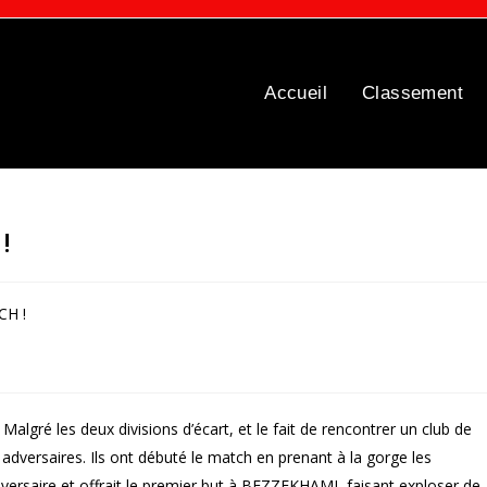
Accueil
Classement
!
algré les deux divisions d’écart, et le fait de rencontrer un club de
 adversaires. Ils ont débuté le match en prenant à la gorge les
versaire et offrait le premier but à BEZZEKHAMI, faisant exploser de