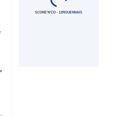
SCORE'N'CO - 12ROUENNAIS
e
la