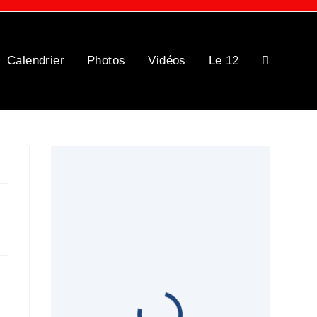
Calendrier
Photos
Vidéos
Le 12
Toggle
website
search