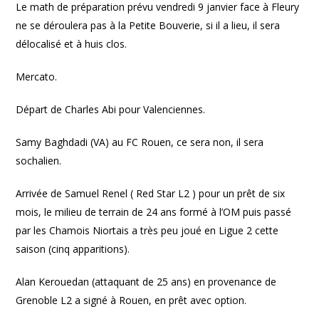
Le math de préparation prévu vendredi 9 janvier face à Fleury
ne se déroulera pas à la Petite Bouverie, si il a lieu, il sera
délocalisé et à huis clos.
Mercato.
Départ de Charles Abi pour Valenciennes.
Samy Baghdadi (VA) au FC Rouen, ce sera non, il sera
sochalien.
Arrivée de Samuel Renel ( Red Star L2 ) pour un prêt de six
mois, le milieu de terrain de 24 ans formé à l’OM puis passé
par les Chamois Niortais a très peu joué en Ligue 2 cette
saison (cinq apparitions).
Alan Kerouedan (attaquant de 25 ans) en provenance de
Grenoble L2 a signé à Rouen, en prêt avec option.