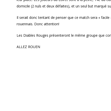
domicile (2 nuls et deux défaites), et un seul but marqué sur
Il serait donc tentant de penser que ce match sera « facil
rouennais. Donc attention!
Les Diables Rouges présenteront le même groupe que cont
ALLEZ ROUEN