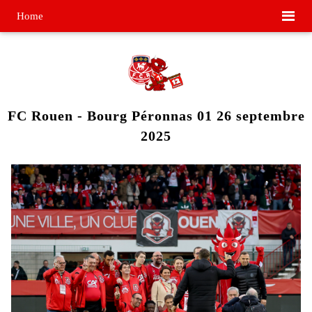
Home
FC Rouen - Bourg Péronnas 01 26 septembre
2025