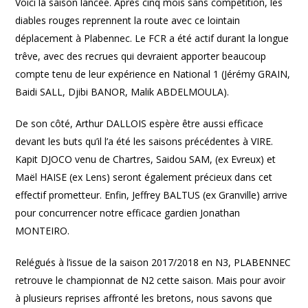
Voici la saison lancée. Après cinq mois sans compétition, les
diables rouges reprennent la route avec ce lointain
déplacement à Plabennec. Le FCR a été actif durant la longue
trêve, avec des recrues qui devraient apporter beaucoup
compte tenu de leur expérience en National 1 (Jérémy GRAIN,
Baidi SALL, Djibi BANOR, Malik ABDELMOULA).
De son côté, Arthur DALLOIS espère être aussi efficace
devant les buts qu’il l’a été les saisons précédentes à VIRE.
Kapit DJOCO venu de Chartres, Saidou SAM, (ex Evreux) et
Maël HAISE (ex Lens) seront également précieux dans cet
effectif prometteur. Enfin, Jeffrey BALTUS (ex Granville) arrive
pour concurrencer notre efficace gardien Jonathan
MONTEIRO.
Relégués à l’issue de la saison 2017/2018 en N3, PLABENNEC
retrouve le championnat de N2 cette saison. Mais pour avoir
à plusieurs reprises affronté les bretons, nous savons que