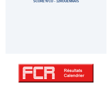
SCORE'N'CO - 12ROUENNAIS