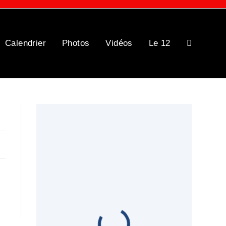
Calendrier
Photos
Vidéos
Le 12
Toggle
website
search