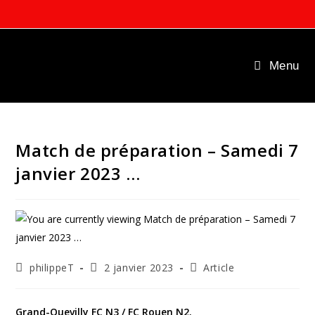
Skip
to
content
Menu
Match de préparation – Samedi 7
janvier 2023 …
Auteur/autrice
Publication
Post
philippeT
2 janvier 2023
Article
de
publiée :
category:
la
publication :
Grand-Quevilly FC N3 / FC Rouen N2.