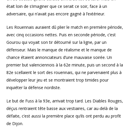
était loin de s’imaginer que ce serait ce soir, face à un
adversaire, qui n’avait pas encore gagné à l’extérieur.
Les Rouennais auraient dû plier le match en première période,
avec cinq occasions nettes. Puis en seconde période, c’est
Gourou qui voyait son tir détourné sur la ligne, par un
défenseur. Mais le manque de réalisme et le manque de
chance étaient annonciateurs d’une mauvaise soirée. Un
premier but valenciennois à la 62e minute, puis un second à la
82e scellaient le sort des rouennais, qui ne parvenaient plus à
développer leur jeu et se montraient trop timides pour
inquiéter la défense nordiste.
Le but de Fuss à la 93e, arrivait trop tard. Les Diables Rouges,
déçus rentraient tête basse aux vestiaires, car au-delà de la
défaite, c’est aussi la première place qu’ils ont perdu au profit
de Dijon.