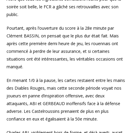
soirée soit belle, le FCR a gâché ses retrouvailles avec son
public.
Pourtant, après l’ouverture du score à la 28e minute par
Clément BASSIN, on pensait que le plus dur était fait. Mais
après cette première demi heure de jeu, les rouennais ont
commencé à perdre de leur assurance, et si certaines
situations ont été intéressantes, les véritables occasions ont
manqué.
En menant 1/0 à la pause, les cartes restaient entre les mains
des Diables Rouges, mais cette seconde période voyait nos
joueurs en panne d’inspiration offensive, avec deux
attaquants, ABI et GERBEAUD inoffensifs face à la défense
adverse. Les Castelroussins prenaient de plus en plus
confiance en eux et égalisaient à la 50e minute.
Charles ABI, visiblement hors de forme, et déjà averti, aurait