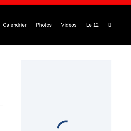
Calendrier
Photos
Vidéos
Le 12
Toggle
website
search