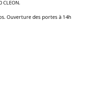
10 CLEON.
uros. Ouverture des portes à 14h