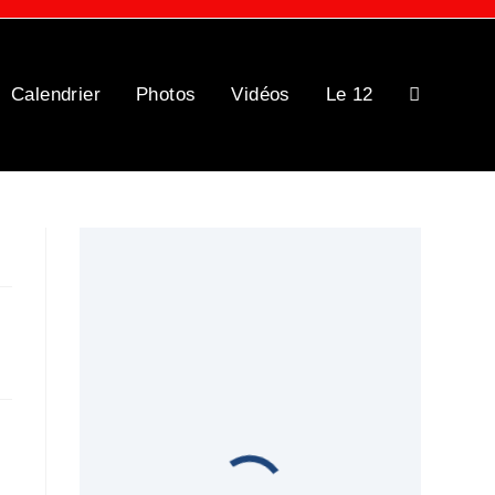
Calendrier
Photos
Vidéos
Le 12
Toggle
website
search