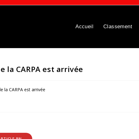
Accueil
Classement
e la CARPA est arrivée
ARTICLE PN …