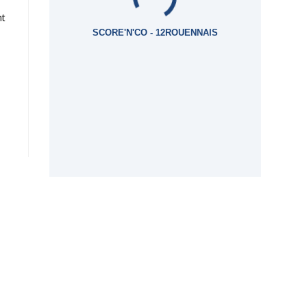
nt
SCORE'N'CO - 12ROUENNAIS