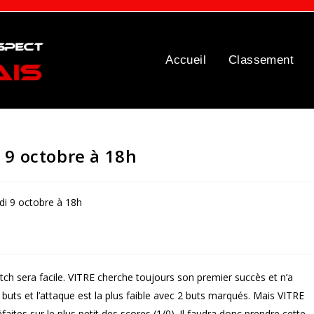
Accueil
Classement
 9 octobre à 18h
tch sera facile. VITRE cherche toujours son premier succès et n’a
buts et l’attaque est la plus faible avec 2 buts marqués. Mais VITRE
aites sur le plus petit des scores (1/0). Il faudra donc prendre cette