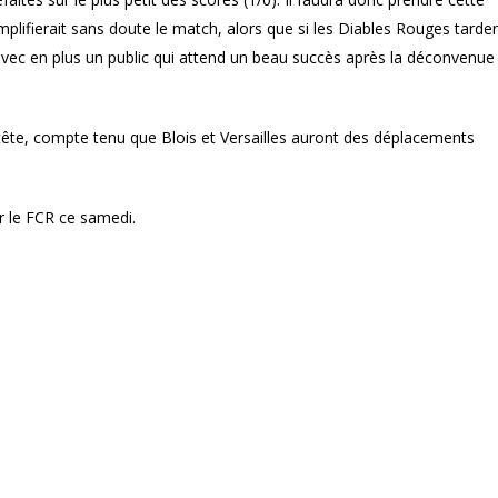
plifierait sans doute le match, alors que si les Diables Rouges tarde
 avec en plus un public qui attend un beau succès après la déconvenue
e tête, compte tenu que Blois et Versailles auront des déplacements
 le FCR ce samedi.