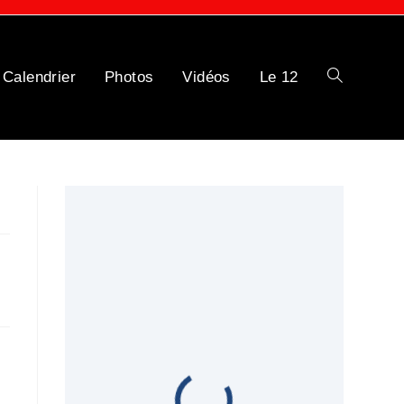
Calendrier
Photos
Vidéos
Le 12
Toggle
website
search