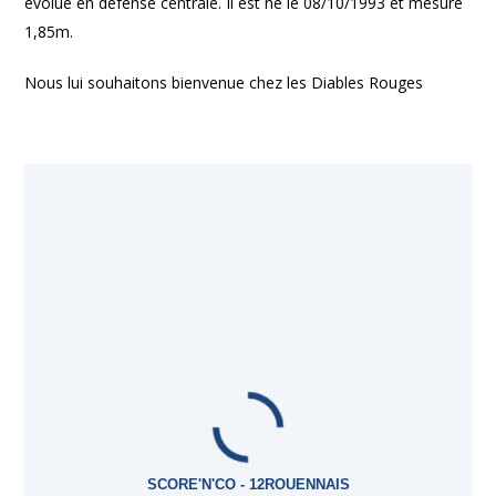
évolue en défense centrale. Il est né le 08/10/1993 et mesure
1,85m.
Nous lui souhaitons bienvenue chez les Diables Rouges
SCORE'N'CO - 12ROUENNAIS